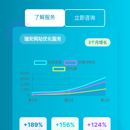
了解服务
立即咨询
瑞安网站优化服务
3个月增长
+189%
+156%
+124%