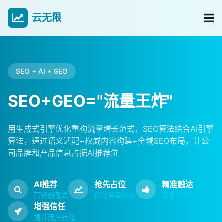
云无限
SEO + AI + GEO
SEO+GEO="流量王炸"
用生成式引擎优化重构流量增长范式，SEO算法结合AI引擎
算法，通过语义适配+权威内容构建+全域SEO布局，让公
司品牌和产品信息占据AI推荐位
AI推荐
抢先占位
精准触达
营销新范式
优化答案排名
高意向客户
增强信任
提升用户转化